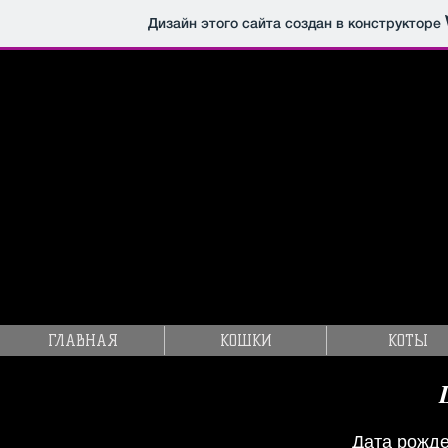
Дизайн этого сайта создан в конструкторе
ГЛАВНАЯ
КОШКИ
КОТЫ
Дата рожде